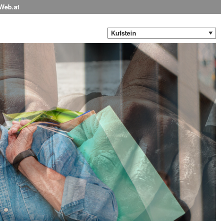
-Web.at
Kufstein