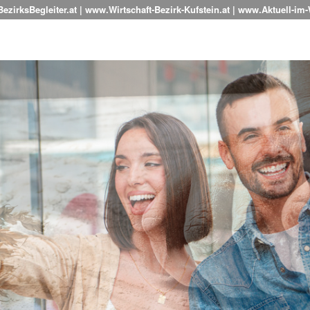
zirksBegleiter.at | www.Wirtschaft-Bezirk-Kufstein.at | www.Aktuell-im