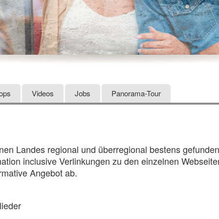
hops
Videos
Jobs
Panorama-Tour
önen Landes regional und überregional bestens gefunde
rmation inclusive Verlinkungen zu den einzelnen Webseit
rmative Angebot ab.
lieder